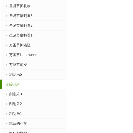
圣诞节抓礼物
圣诞节翻翻看3
圣诞节翻翻看2
圣诞节翻翻看1
万圣节抓猫怪
万圣节Halloween
万圣节前夕
刮刮乐5
刮刮乐4
刮刮乐3
刮刮乐2
刮刮乐1
跳跃的小车