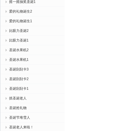
摇一摇抽奖圣诞1
爱的礼物诞生2
爱的礼物诞生1
比眼力圣诞2
比眼力圣诞1
圣诞水果机2
圣诞水果机1
圣诞刮刮卡3
圣诞刮刮卡2
圣诞刮刮卡1
抓圣诞老人
圣诞抢礼物
圣诞节堆雪人
圣诞老人来啦！