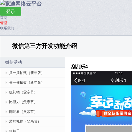
登录
首页
管理
联系我们
微信第三方开发功能介绍
微信活动
刮刮乐4
摇一摇抽奖（新年版）
摇一摇抽奖（新年版）
抓礼物（父亲节）
比眼力（父亲节）
翻翻看（父亲节）
爱的礼物（父亲节）
抓粽子