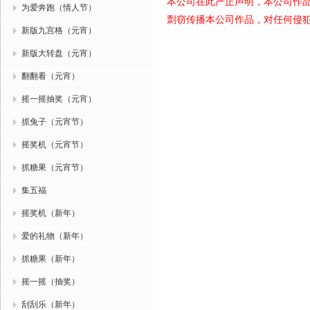
本公司在此严正声明，本公司作
为爱奔跑（情人节）
剽窃传播本公司作品，对任何侵
新版九宫格（元宵）
新版大转盘（元宵）
翻翻看（元宵）
摇一摇抽奖（元宵）
抓兔子（元宵节）
摇奖机（元宵节）
抓糖果（元宵节）
集五福
摇奖机（新年）
爱的礼物（新年）
抓糖果（新年）
摇一摇（抽奖）
刮刮乐（新年）