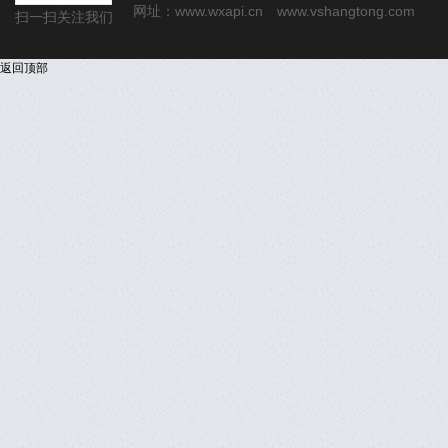
网址：
www.wxapi.cn
www.vshangtong.com
扫一扫关注我们
返回顶部