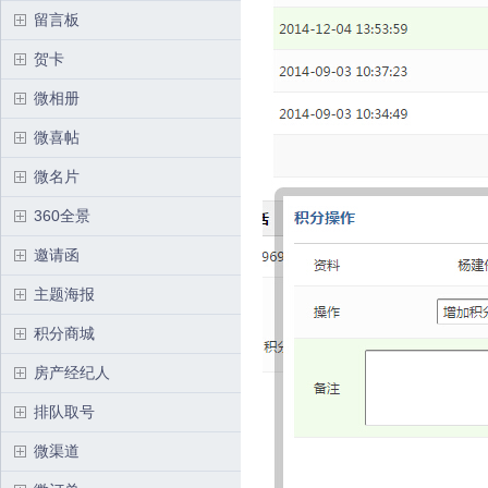
留言板
贺卡
微相册
微喜帖
微名片
360全景
邀请函
主题海报
积分商城
房产经纪人
排队取号
微渠道