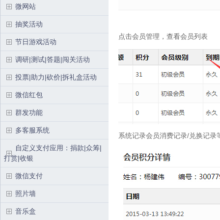
微网站
抽奖活动
点击会员管理，查看会员列表
节日游戏活动
调研|测试|答题|闯关活动
投票|助力|砍价|拆礼盒活动
微信红包
群发功能
多客服系统
系统记录会员
消费记录/兑换记录
自定义支付应用：捐款|众筹|
打赏|收银
微信支付
照片墙
音乐盒