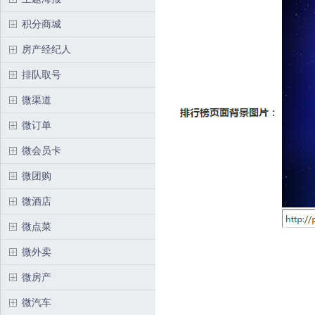
积分商城
房产经纪人
排队取号
微渠道
微订单
微会员卡
微团购
微酒店
微点菜
微外卖
微房产
微汽车