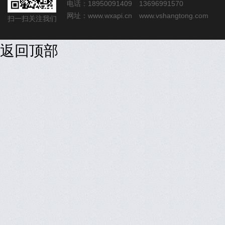
电话：18950091409 13696991570
网址：
www.wxapi.cn
www.vshangtong.com
扫一扫关注我们
返回顶部