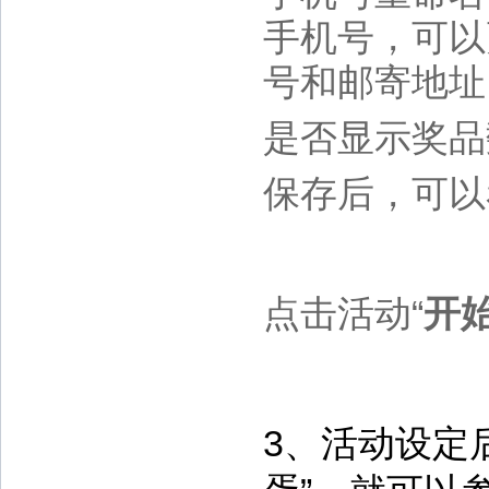
手机号，可以
号和邮寄地址
是否显示奖品
保存后，可以
点击活动“
开
3、活动设定