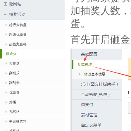
微网站
加抽奖人数，
抽奖活动
蛋。
超级大转盘
超级优惠券
首先开启砸金
超级九宫格
砸金蛋
大转盘
刮刮乐
刮刮卡
优惠券
抢楼
九宫格
幸运抽奖箱