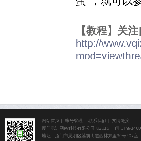
蛋”，就可以
【教程】关注
http://www.vq
mod=viewthre
网站首页
|
帐号管理
|
联系我们
|
友情链接
厦门竞迪网络科技有限公司
©2015
闽ICP备1400
地址：厦门市思明区莲前街道西林东里30号207室