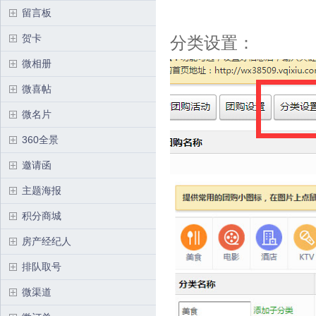
留言板
贺卡
分类设置：
微相册
微喜帖
微名片
360全景
邀请函
主题海报
积分商城
房产经纪人
排队取号
微渠道