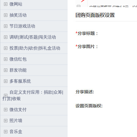
微网站
抽奖活动
节日游戏活动
调研|测试|答题|闯关活动
投票|助力|砍价|拆礼盒活动
微信红包
群发功能
多客服系统
自定义支付应用：捐款|众筹|
打赏|收银
微信支付
照片墙
音乐盒