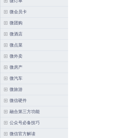
微订单
微会员卡
微团购
微酒店
微点菜
微外卖
微房产
微汽车
微旅游
微信硬件
融合第三方功能
公众号必备技巧
微信官方解读